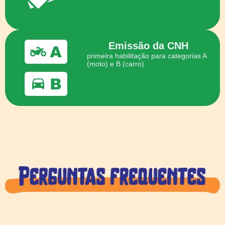
Emissão da CNH
primeira habilitação para categorias A
(moto) e B (carro)