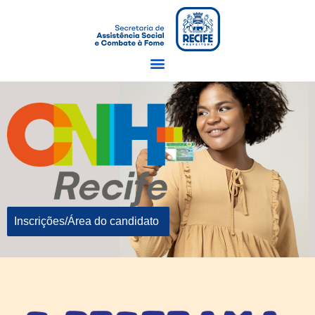
Inscrições/Área do candidato